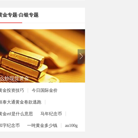
黄金专题·白银专题
么炒现货黄金
黄金投资技巧
今日国际金价
恒泰大通黄金卷款逃跑
黄金etf是什么意思
马年纪念币
和字纪念币
一吨黄金多少钱
au100g