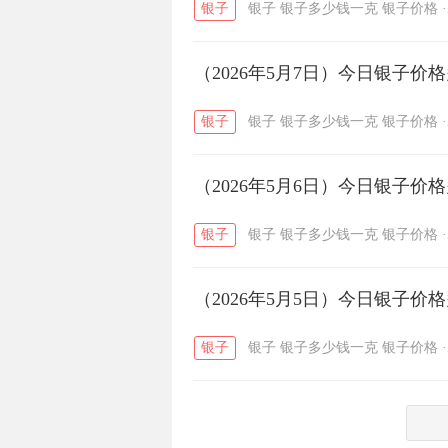
银子
银子
银子多少钱一克
银子价格
·
菜百
周生生
周大生
/
/
（2026年5月7日）今日银子价
六福
金至尊
潮宏基
/
/
银子
银子
银子多少钱一克
银子价格
·
（2026年5月6日）今日银子价
银子
银子
银子多少钱一克
银子价格
·
（2026年5月5日）今日银子价
银子
银子
银子多少钱一克
银子价格
·