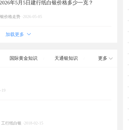
026年5月5日建行纸白银价格多少一克？
银价格走势
·
2026-05-05
加载更多
国际黄金知识
天通银知识
更多
/
/
国际白银知识
/
-19
工行纸白银
·
2018-02-15