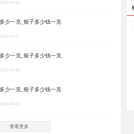
2026-05-08
周六福
六桂福
老庙
/
/
/
/
格多少一克_银子多少钱一克
亚一金店
黄金
高赛尔
/
/
/
2026-05-07
格多少一克_银子多少钱一克
2026-05-06
格多少一克_银子多少钱一克
2026-05-05
查看更多