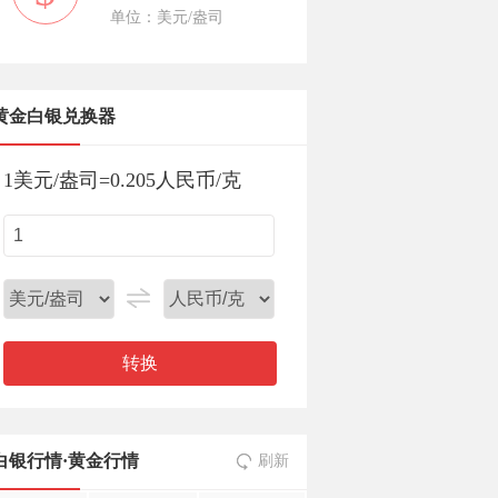
单位：美元/盎司
黄金白银兑换器
1
美元/盎司
=
0.205
人民币/克
转换
白银行情
·
黄金行情
刷新