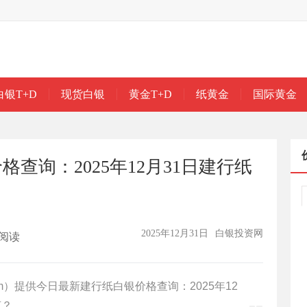
白银T+D
现货白银
黄金T+D
纸黄金
国际黄金
查询：2025年12月31日建行纸
2025年12月31日
白银投资网
阅读
.com）提供今日最新建行纸白银价格查询：2025年12
克？