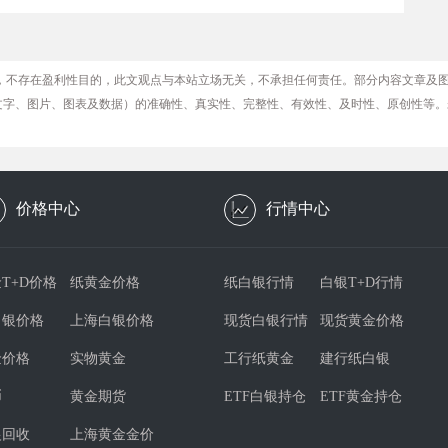
，不存在盈利性目的，此文观点与本站立场无关，不承担任何责任。部分内容文章及
文字、图片、图表及数据）的准确性、真实性、完整性、有效性、及时性、原创性等。
价格中心
行情中心
T+D价格
纸黄金价格
纸白银行情
白银T+D行情
白银价格
上海白银价格
现货白银行情
现货黄金价格
金价格
实物黄金
工行纸黄金
建行纸白银
币
黄金期货
ETF白银持仓
ETF黄金持仓
银回收
上海黄金金价