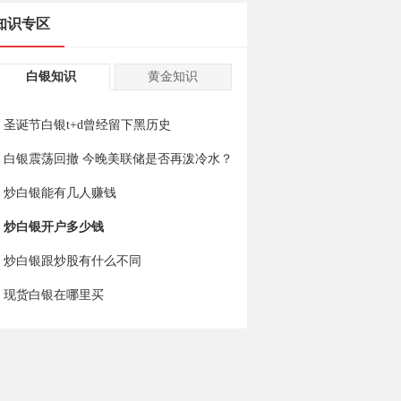
知识专区
白银知识
黄金知识
圣诞节白银t+d曾经留下黑历史
白银震荡回撤 今晚美联储是否再泼冷水？
炒白银能有几人赚钱
炒白银开户多少钱
炒白银跟炒股有什么不同
现货白银在哪里买