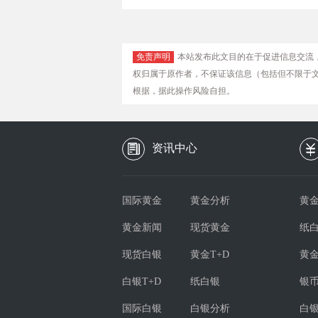
免责声明
本站发布此文目的在于促进信息交流
权归属于原作者，不保证该信息（包括但不限于
根据，据此操作风险自担。
资讯中心
国际黄金
黄金分析
黄金
黄金新闻
现货黄金
纸
现货白银
黄金T+D
黄
白银T+D
纸白银
银
国际白银
白银分析
白