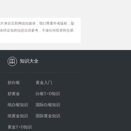
图片来自互联网或自媒体，我们尊重作者版权，版
未经证实的信息仅供参考，不做任何投资和交易
知识大全
炒白银
黄金入门
炒黄金
白银T+D知识
纸白银知识
国际白银知识
纸黄金知识
国际黄金知识
黄金T+D知识