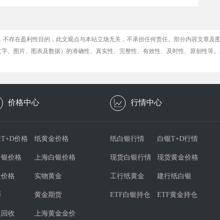
，不存在盈利性目的，此文观点与本站立场无关，不承担任何责任。部分内容文章及
文字、图片、图表及数据）的准确性、真实性、完整性、有效性、及时性、原创性等。
价格中心
行情中心
T+D价格
纸黄金价格
纸白银行情
白银T+D行情
白银价格
上海白银价格
现货白银行情
现货黄金价格
金价格
实物黄金
工行纸黄金
建行纸白银
币
黄金期货
ETF白银持仓
ETF黄金持仓
银回收
上海黄金金价