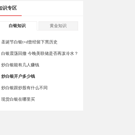
知识专区
白银知识
黄金知识
圣诞节白银t+d曾经留下黑历史
白银震荡回撤 今晚美联储是否再泼冷水？
炒白银能有几人赚钱
炒白银开户多少钱
炒白银跟炒股有什么不同
现货白银在哪里买