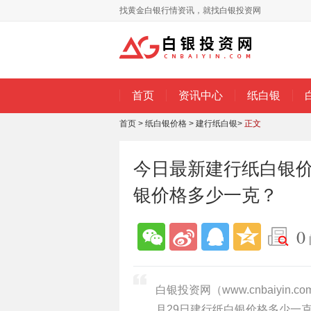
找黄金白银行情资讯，就找白银投资网
首页
资讯中心
纸白银
首页
>
纸白银价格
>
建行纸白银
>
正文
今日最新建行纸白银价格
银价格多少一克？
0
白银投资网（www.cnbaiyi
月29日建行纸白银价格多少一