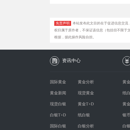
免责声明
本站发布此文目的在于促进信息交流
权归属于原作者，不保证该信息（包括但不限于
根据，据此操作风险自担。
资讯中心
国际黄金
黄金分析
黄金
黄金新闻
现货黄金
纸
现货白银
黄金T+D
黄
白银T+D
纸白银
银
国际白银
白银分析
白