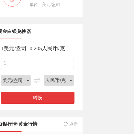
单位：美元/盎司
黄金白银兑换器
1
美元/盎司
=
0.205
人民币/克
转换
白银行情
·
黄金行情
刷新