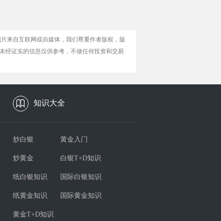
图片来自互联网或自媒体，我们尊重作者版权，版
未经证实的信息仅供参考，不做任何投资和交易
知识大全
炒白银
黄金入门
炒黄金
白银T+D知识
纸白银知识
国际白银知识
纸黄金知识
国际黄金知识
黄金T+D知识