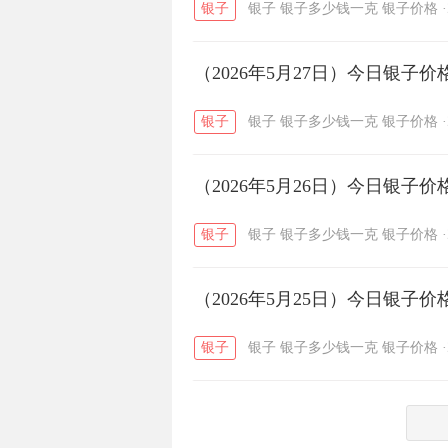
银子
银子
银子多少钱一克
银子价格
·
菜百
周生生
周大生
/
/
（2026年5月27日）今日银子
六福
金至尊
潮宏基
/
/
银子
银子
银子多少钱一克
银子价格
·
（2026年5月26日）今日银子
银子
银子
银子多少钱一克
银子价格
·
（2026年5月25日）今日银子
银子
银子
银子多少钱一克
银子价格
·