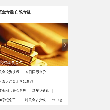
黄金专题·白银专题
么炒现货黄金
黄金投资技巧
今日国际金价
恒泰大通黄金卷款逃跑
黄金etf是什么意思
马年纪念币
和字纪念币
一吨黄金多少钱
au100g