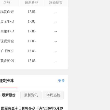
名称
最新价格
涨跌幅%
现货白银
17.85
--
黄金T+D
17.85
--
白银T+D
17.85
--
现货黄金
17.85
--
白银999
17.85
--
黄金9999
17.85
--
相关推荐
更多
最新报价
最新资讯
本周热榜
国际黄金今日价格多少一克?2026年5月29