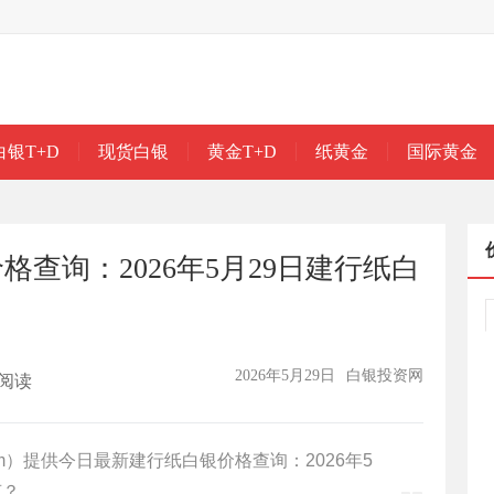
白银T+D
现货白银
黄金T+D
纸黄金
国际黄金
查询：2026年5月29日建行纸白
2026年5月29日
白银投资网
阅读
n.com）提供今日最新建行纸白银价格查询：2026年5
克？