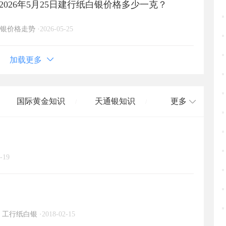
026年5月25日建行纸白银价格多少一克？
银价格走势
·
2026-05-25
加载更多
国际黄金知识
天通银知识
更多
/
/
国际白银知识
/
-19
工行纸白银
·
2018-02-15