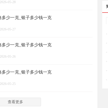
2026-05-28
周六福
六桂福
老庙
/
/
/
/
价格多少一克_银子多少钱一克
亚一金店
黄金
高赛尔
/
/
/
2026-05-27
价格多少一克_银子多少钱一克
2026-05-26
价格多少一克_银子多少钱一克
2026-05-25
查看更多