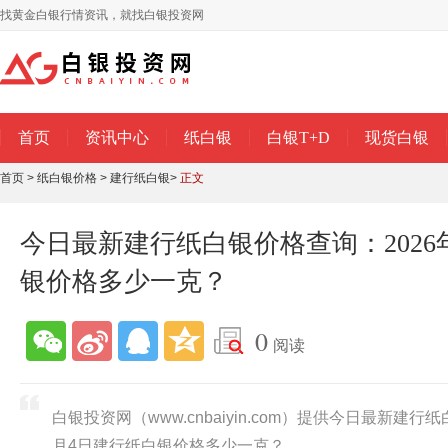
找黄金白银行情资讯，就找白银投资网
首页
资讯中心
纸白银
白银T+D
现货白银
首页
>
纸白银价格
>
建行纸白银
>
正文
今日最新建行纸白银价格查询：2026
银价格多少一克？
0
阅读
白银投资网（www.cnbaiyin.com）提供今日最新建行
月4日建行纸白银价格多少一克？