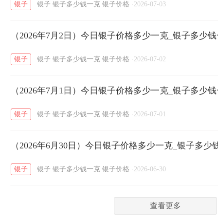
银子
银子
银子多少钱一克
银子价格
·
2026-07-03
菜百
周生生
周大生
周六福
六
/
/
/
/
（2026年7月2日）今日银子价格多少一克_银子多少
六福
金至尊
潮宏基
亚一金店
/
/
/
/
银子
银子
银子多少钱一克
银子价格
·
2026-07-02
（2026年7月1日）今日银子价格多少一克_银子多少
银子
银子
银子多少钱一克
银子价格
·
2026-07-01
（2026年6月30日）今日银子价格多少一克_银子多少
银子
银子
银子多少钱一克
银子价格
·
2026-06-30
查看更多