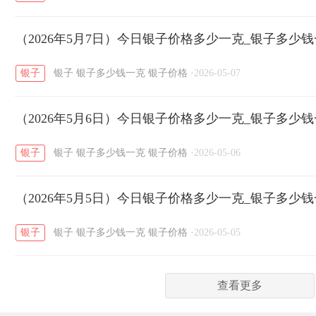
菜百
周生生
周大生
周六福
六
/
/
/
/
（2026年5月7日）今日银子价格多少一克_银子多少
六福
金至尊
潮宏基
亚一金店
/
/
/
/
银子
银子
银子多少钱一克
银子价格
·
2026-05-07
（2026年5月6日）今日银子价格多少一克_银子多少
银子
银子
银子多少钱一克
银子价格
·
2026-05-06
（2026年5月5日）今日银子价格多少一克_银子多少
银子
银子
银子多少钱一克
银子价格
·
2026-05-05
查看更多