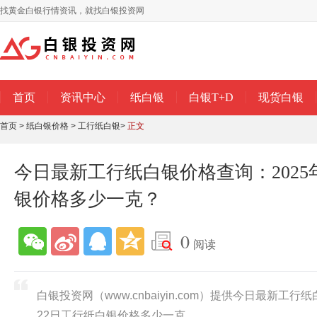
找黄金白银行情资讯，就找白银投资网
首页
资讯中心
纸白银
白银T+D
现货白银
首页
>
纸白银价格
>
工行纸白银
>
正文
今日最新工行纸白银价格查询：2025
银价格多少一克？
0
阅读
白银投资网（www.cnbaiyin.com）提供今日最新工行纸
22日工行纸白银价格多少一克