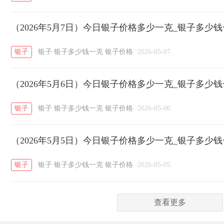
菜百
周生生
周大生
周六福
六
/
/
/
/
（2026年5月7日）今日银子价格多少一克_银子多少
六福
金至尊
潮宏基
亚一金店
/
/
/
/
银子
银子
银子多少钱一克
银子价格
·
2026-05-07
（2026年5月6日）今日银子价格多少一克_银子多少
银子
银子
银子多少钱一克
银子价格
·
2026-05-06
（2026年5月5日）今日银子价格多少一克_银子多少
银子
银子
银子多少钱一克
银子价格
·
2026-05-05
查看更多