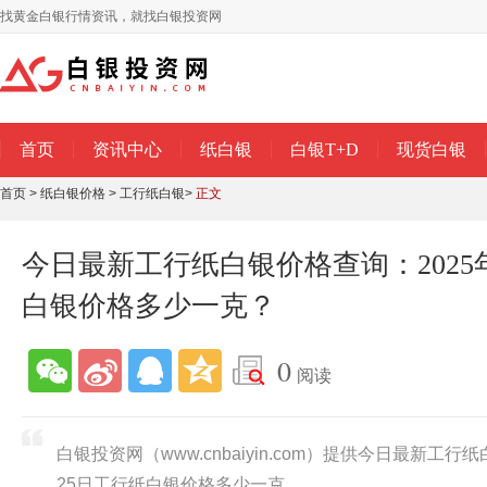
找黄金白银行情资讯，就找白银投资网
首页
资讯中心
纸白银
白银T+D
现货白银
首页
>
纸白银价格
>
工行纸白银
>
正文
今日最新工行纸白银价格查询：2025年
白银价格多少一克？
0
阅读
白银投资网（www.cnbaiyin.com）提供今日最新工行纸
25日工行纸白银价格多少一克