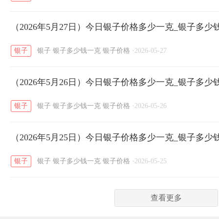
菜百
周生生
周大生
周六福
六
/
/
/
/
（2026年5月27日）今日银子价格多少一克_银子多少
六福
金至尊
潮宏基
亚一金店
/
/
/
/
银子
银子
银子多少钱一克
银子价格
·
2026-05-27
（2026年5月26日）今日银子价格多少一克_银子多少
银子
银子
银子多少钱一克
银子价格
·
2026-05-26
（2026年5月25日）今日银子价格多少一克_银子多少
银子
银子
银子多少钱一克
银子价格
·
2026-05-25
查看更多