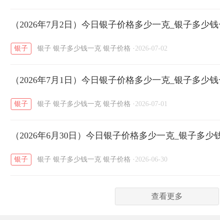
（2026年7月2日）今日银子价格多少一克_银子多少
六福
金至尊
潮宏基
亚一金店
/
/
/
/
银子
银子
银子多少钱一克
银子价格
·
2026-07-02
（2026年7月1日）今日银子价格多少一克_银子多少
银子
银子
银子多少钱一克
银子价格
·
2026-07-01
（2026年6月30日）今日银子价格多少一克_银子多少
银子
银子
银子多少钱一克
银子价格
·
2026-06-30
查看更多