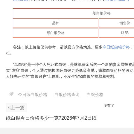
纸白银价格
品种
销售价
纸白银价格
13.55
备注：以上价格仅供参考，请以官方价格为准。更多
今日纸白银价格
，
栏。
“纸白银”是一种个人凭证式白银，是继纸黄金后的一个新的贵金属投资
卖"虚拟"白银，个人通过把握国际白银走势低吸高抛，赚取白银价格的波
人预先开立的"白银账户"上体现，不发生实物白银的提取和交割。
今日纸白银价格
白银价格查询
白银价格
没有了
<上一篇
纸白银今日价格多少一克?2026年7月2日纸
白银价格查询