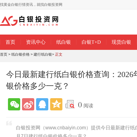
找黄金白银行情资讯，就找白银投资网
首页
资讯中心
纸白银
白银T+D
现货白银
首页
>
纸白银价格
>
建行纸白银
>
正文
今日最新建行纸白银价格查询：2026
银价格多少一克？
0
阅读
白银投资网（www.cnbaiyin.com）提供今日最新建行
月7日建行纸白银价格多少一克？