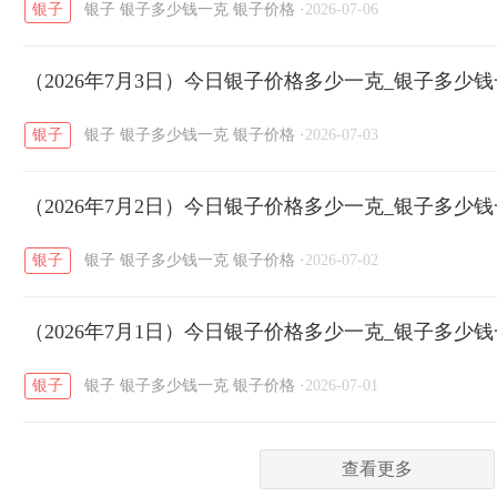
银子
银子
银子多少钱一克
银子价格
·
2026-07-06
菜百
周生生
周大生
周六福
六
/
/
/
/
（2026年7月3日）今日银子价格多少一克_银子多少
六福
金至尊
潮宏基
亚一金店
/
/
/
/
银子
银子
银子多少钱一克
银子价格
·
2026-07-03
（2026年7月2日）今日银子价格多少一克_银子多少
银子
银子
银子多少钱一克
银子价格
·
2026-07-02
（2026年7月1日）今日银子价格多少一克_银子多少
银子
银子
银子多少钱一克
银子价格
·
2026-07-01
查看更多