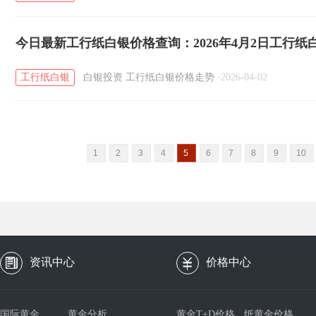
今日最新工行纸白银价格查询：2026年4月2日工行
工行纸白银
白银投资
工行纸白银价格走势
·
2026-04-02
1
2
3
4
5
6
7
8
9
10
资讯中心
价格中心
国际黄金
黄金分析
黄金T+D价格
纸黄金价格