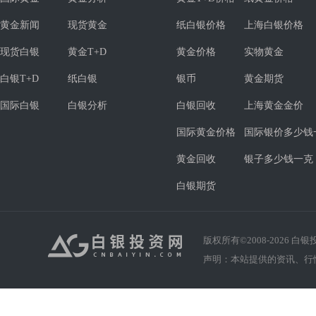
黄金新闻
现货黄金
纸白银价格
上海白银价格
现货白银
黄金T+D
黄金价格
实物黄金
白银T+D
纸白银
银币
黄金期货
国际白银
白银分析
白银回收
上海黄金金价
国际黄金价格
国际银价多少钱
黄金回收
银子多少钱一克
白银期货
版权所有©2008-
2026
白银投资
声明：本站提供的资讯、行